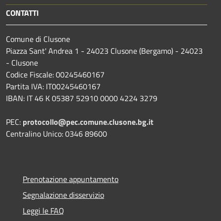
CONTATTI
Comune di Clusone
Piazza Sant' Andrea 1 - 24023 Clusone (Bergamo) - 24023
- Clusone
Codice Fiscale: 00245460167
Partita IVA: IT00245460167
IBAN: IT 46 K 05387 52910 0000 4224 3279
PEC:
protocollo@pec.comune.clusone.bg.it
Centralino Unico: 0346 89600
Prenotazione appuntamento
Segnalazione disservizio
Leggi le FAQ