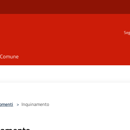
Seg
il Comune
omenti
>
Inquinamento