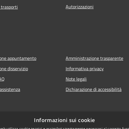
Autorizzazioni
 trasporti
ione appuntamento
Amministrazione trasparente
one disservizio
Informativa privacy
FAQ
Note legali
 assistenza
Dichiarazione di accessibilità
Informazioni sui cookie
web utilizza cookie tecnici e assimilati strettamente necessari al corretto fu