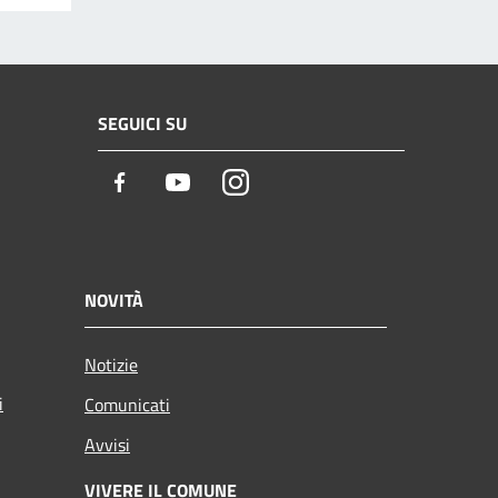
SEGUICI SU
Facebook
Youtube
Instagram
NOVITÀ
Notizie
i
Comunicati
Avvisi
VIVERE IL COMUNE