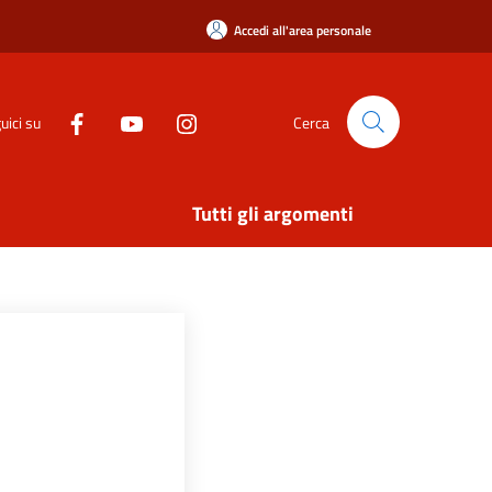
Accedi all'area personale
uici su
Cerca
Tutti gli argomenti