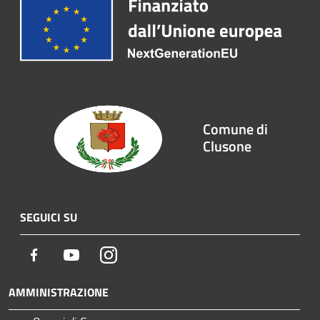
Comune di
Clusone
SEGUICI SU
Facebook
Youtube
Instagram
AMMINISTRAZIONE