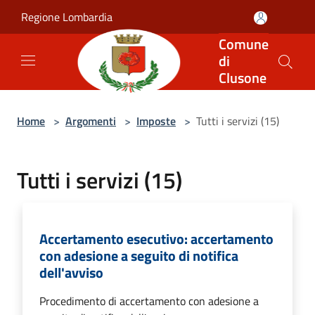
Salta al contenuto principale
Regione Lombardia
Comune
di
Clusone
Home
>
Argomenti
>
Imposte
>
Tutti i servizi (15)
Tutti i servizi (15)
Accertamento esecutivo: accertamento
con adesione a seguito di notifica
dell'avviso
Procedimento di accertamento con adesione a