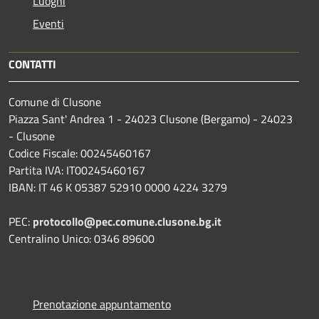
Luoghi
Eventi
CONTATTI
Comune di Clusone
Piazza Sant' Andrea 1 - 24023 Clusone (Bergamo) - 24023
- Clusone
Codice Fiscale: 00245460167
Partita IVA: IT00245460167
IBAN: IT 46 K 05387 52910 0000 4224 3279
PEC:
protocollo@pec.comune.clusone.bg.it
Centralino Unico: 0346 89600
Prenotazione appuntamento