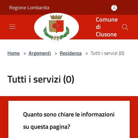
Salta al contenuto principale
Regione Lombardia
Comune
di
Clusone
Home
>
Argomenti
>
Residenza
>
Tutti i servizi (0)
Tutti i servizi (0)
Quanto sono chiare le informazioni
su questa pagina?