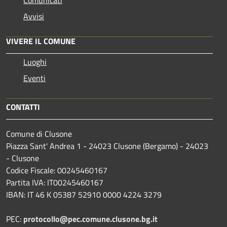
Avvisi
VIVERE IL COMUNE
Luoghi
Eventi
CONTATTI
Comune di Clusone
Piazza Sant' Andrea 1 - 24023 Clusone (Bergamo) - 24023
- Clusone
Codice Fiscale: 00245460167
Partita IVA: IT00245460167
IBAN: IT 46 K 05387 52910 0000 4224 3279
PEC:
protocollo@pec.comune.clusone.bg.it