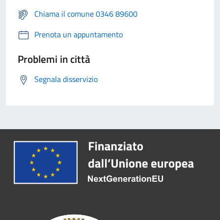
Chiama il comune 0346 89600
Prenota un appuntamento
Problemi in città
Segnala disservizio