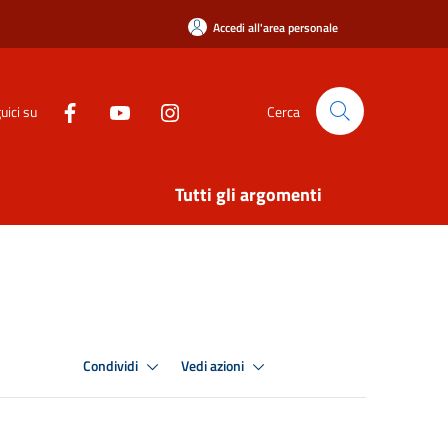
Accedi all'area personale
uici su
Cerca
Tutti gli argomenti
Condividi
Vedi azioni