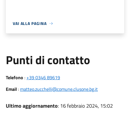
VAI ALLA PAGINA
Punti di contatto
Telefono
:
+39 0346 89619
Email
:
matteo.zucchelli@comune.clusone.bg.it
Ultimo aggiornamento
: 16 febbraio 2024, 15:02