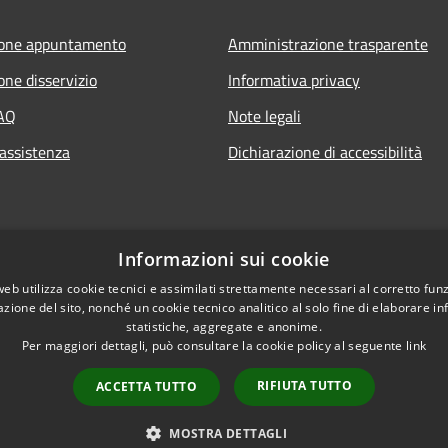
ione appuntamento
Amministrazione trasparente
one disservizio
Informativa privacy
FAQ
Note legali
 assistenza
Dichiarazione di accessibilità
Informazioni sui cookie
web utilizza cookie tecnici e assimilati strettamente necessari al corretto fu
azione del sito, nonché un cookie tecnico analitico al solo fine di elaborare i
statistiche, aggregate e anonime.
Per maggiori dettagli, può consultare la cookie policy al seguente
link
RIFIUTA TUTTO
ACCETTA TUTTO
l sito
Copyright © 2026 • Comune d
MOSTRA DETTAGLI