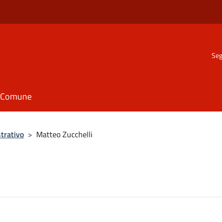
Seg
il Comune
trativo
>
Matteo Zucchelli