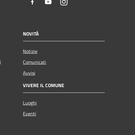
Facebook
Youtube
Instagram
NOVITÀ
Notizie
i
Comunicati
Avvisi
VIVERE IL COMUNE
Luoghi
Eventi