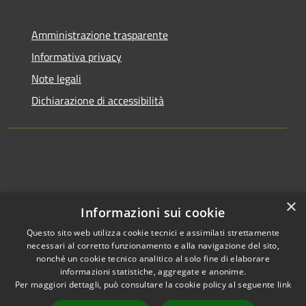
Amministrazione trasparente
Informativa privacy
Note legali
Dichiarazione di accessibilità
×
Informazioni sui cookie
Questo sito web utilizza cookie tecnici e assimilati strettamente
necessari al corretto funzionamento e alla navigazione del sito,
nonché un cookie tecnico analitico al solo fine di elaborare
informazioni statistiche, aggregate e anonime.
RSS
Copyright © 2026 • Comune di
Per maggiori dettagli, può consultare la cookie policy al seguente
link
Accessibilità
Clusone • Powered by