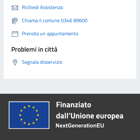
Richiedi Assistenza
Chiama il comune 0346 89600
Prenota un appuntamento
Problemi in città
Segnala disservizio