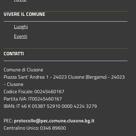
VIVERE IL COMUNE
Luoghi
Eventi
CONTATTI
Comune di Clusone
Piazza Sant' Andrea 1 - 24023 Clusone (Bergamo) - 24023
- Clusone
Codice Fiscale: 00245460167
Partita IVA: IT00245460167
IBAN: IT 46 K 05387 52910 0000 4224 3279
PEC:
protocollo@pec.comune.clusone.bg.it
Centralino Unico: 0346 89600