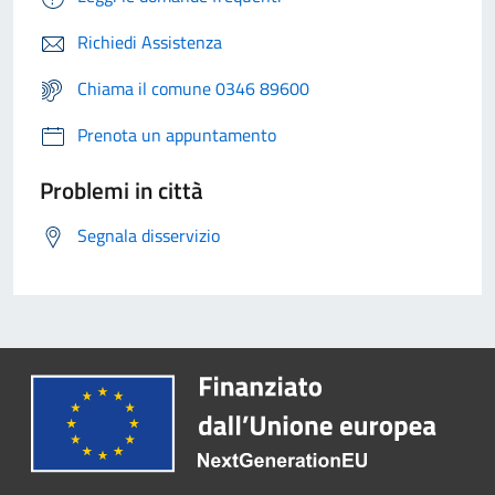
Richiedi Assistenza
Chiama il comune 0346 89600
Prenota un appuntamento
Problemi in città
Segnala disservizio