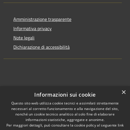
Amministrazione trasparente
Informativa privacy
Note legali
Dichiarazione di accessibilità
×
Informazioni sui cookie
Questo sito web utilizza cookie tecnici e assimilati strettamente
necessari al corretto funzionamento e alla navigazione del sito,
nonché un cookie tecnico analitico al solo fine di elaborare
informazioni statistiche, aggregate e anonime.
RSS
Copyright © 2026 • Comune di
Per maggiori dettagli, può consultare la cookie policy al seguente
link
Accessibilità
Clusone • Powered by