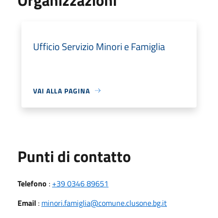
Ufficio Servizio Minori e Famiglia
VAI ALLA PAGINA
Punti di contatto
Telefono
:
+39 0346 89651
Email
:
minori.famiglia@comune.clusone.bg.it