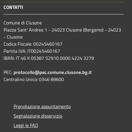
CONTATTI
Comune di Clusone
Piazza Sant' Andrea 1 - 24023 Clusone (Bergamo) - 24023
- Clusone
Codice Fiscale: 00245460167
Partita IVA: IT00245460167
IBAN: IT 46 K 05387 52910 0000 4224 3279
PEC:
protocollo@pec.comune.clusone.bg.it
Centralino Unico: 0346 89600
Prenotazione appuntamento
Segnalazione disservizio
Leggi le FAQ