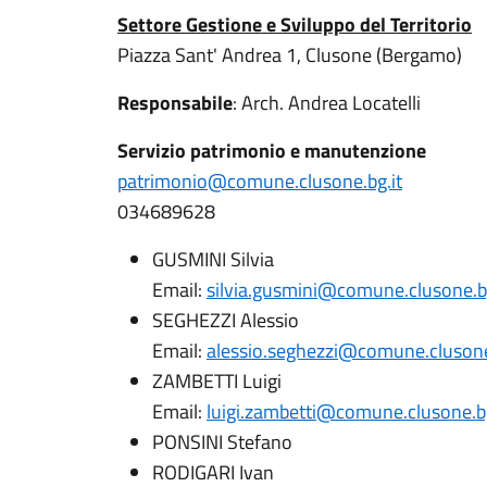
Settore Gestione e Sviluppo del Territorio
Piazza Sant' Andrea 1, Clusone (Bergamo)
Responsabile
: Arch. Andrea Locatelli
Servizio patrimonio e manutenzione
patrimonio@comune.clusone.bg.it
034689628
GUSMINI Silvia
Email:
silvia.gusmini@comune.clusone.bg
SEGHEZZI Alessio
Email:
alessio.seghezzi@comune.clusone
ZAMBETTI Luigi
Email:
luigi.zambetti@comune.clusone.bg
PONSINI Stefano
RODIGARI Ivan