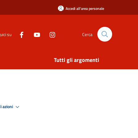
Accedi all'area personale
uici su
Cerca
Tutti gli argomenti
i azioni