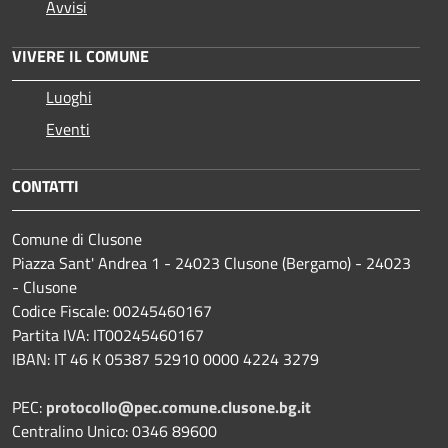
Avvisi
VIVERE IL COMUNE
Luoghi
Eventi
CONTATTI
Comune di Clusone
Piazza Sant' Andrea 1 - 24023 Clusone (Bergamo) - 24023
- Clusone
Codice Fiscale: 00245460167
Partita IVA: IT00245460167
IBAN: IT 46 K 05387 52910 0000 4224 3279
PEC:
protocollo@pec.comune.clusone.bg.it
Centralino Unico: 0346 89600