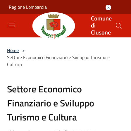
Salta al contenuto principale
Regione Lombardia
Comune
di
Clusone
Home
>
Settore Economico Finanziario e Sviluppo Turismo e
Cultura
Settore Economico
Finanziario e Sviluppo
Turismo e Cultura