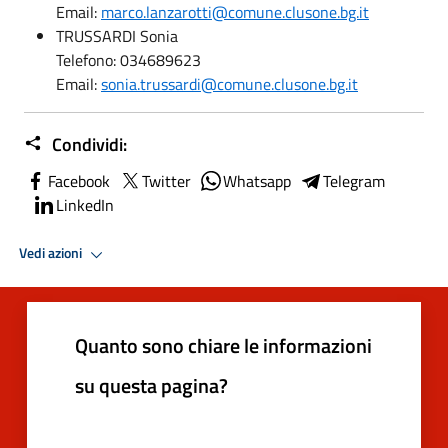
Email:
marco.lanzarotti@comune.clusone.bg.it
TRUSSARDI Sonia
Telefono: 034689623
Email:
sonia.trussardi@comune.clusone.bg.it
Condividi:
Facebook
Twitter
Whatsapp
Telegram
LinkedIn
Vedi azioni
Quanto sono chiare le informazioni
su questa pagina?