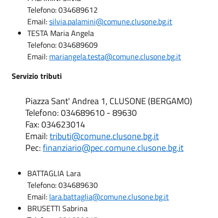
Telefono: 034689612
Email:
silvia.palamini@comune.clusone.bg.it
TESTA Maria Angela
Telefono: 034689609
Email:
mariangela.testa@comune.clusone.bg.it
Servizio tributi
Piazza Sant' Andrea 1, CLUSONE (BERGAMO)
Telefono: 034689610 - 89630
Fax: 034623014
Email:
tributi@comune.clusone.bg.it
Pec:
finanziario@pec.comune.clusone.bg.it
BATTAGLIA Lara
Telefono: 034689630
Email:
lara.battaglia@comune.clusone.bg.it
BRUSETTI Sabrina