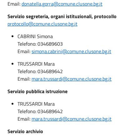
Email:
donatella.gorra@comune.clusone.bg.it
Servizio segreteria, organi istituzionali, protocollo
protocollo@comune.clusone.bg.it
CABRINI Simona
Telefono: 034689603
Email:
simona.cabrini@comune.clusone.bg.it
TRUSSARDI Mara
Telefono: 034689642
Email:
mara.trussardi@comune.clusone.bg.it
Servizio pubblica istruzione
TRUSSARDI Mara
Telefono: 034689642
Email:
mara.trussardi@comune.clusone.bg.it
Servizio archivio