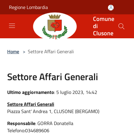
Salta al contenuto principale
Regione Lombardia
Comune
di
Clusone
Home
>
Settore Affari Generali
Settore Affari Generali
Ultimo aggiornamento
: 5 luglio 2023, 14:42
Settore Affari Generali
Piazza Sant' Andrea 1, CLUSONE (BERGAMO)
Responsabile
: GORRA Donatella
Telefono:034689606