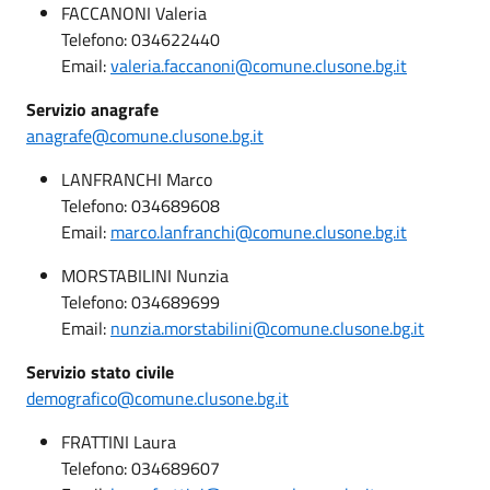
FACCANONI Valeria
Telefono: 034622440
Email:
valeria.faccanoni@comune.clusone.bg.it
Servizio anagrafe
anagrafe@comune.clusone.bg.it
LANFRANCHI Marco
Telefono: 034689608
Email:
marco.lanfranchi@comune.clusone.bg.it
MORSTABILINI Nunzia
Telefono: 034689699
Email:
nunzia.morstabilini@comune.clusone.bg.it
Servizio stato civile
demografico@comune.clusone.bg.it
FRATTINI Laura
Telefono: 034689607