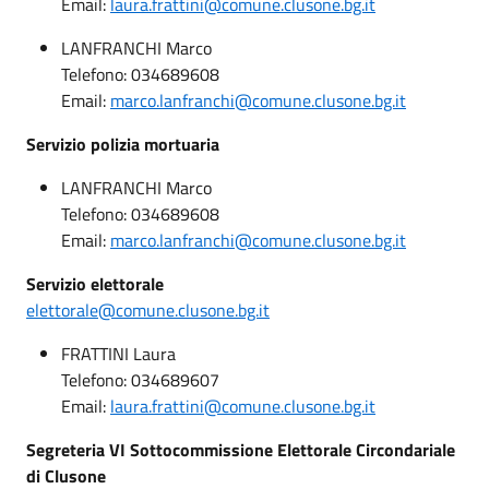
Email:
laura.frattini@comune.clusone.bg.it
LANFRANCHI Marco
Telefono: 034689608
Email:
marco.lanfranchi@comune.clusone.bg.it
Servizio polizia mortuaria
LANFRANCHI Marco
Telefono: 034689608
Email:
marco.lanfranchi@comune.clusone.bg.it
Servizio elettorale
elettorale@comune.clusone.bg.it
FRATTINI Laura
Telefono: 034689607
Email:
laura.frattini@comune.clusone.bg.it
Segreteria VI Sottocommissione Elettorale Circondariale
di Clusone