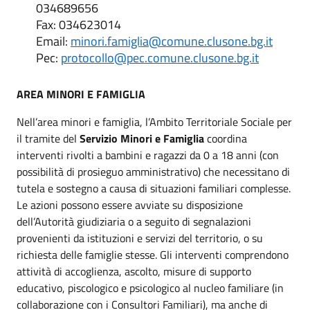
034689656
Fax: 034623014
Email:
minori.famiglia@comune.clusone.bg.it
Pec:
protocollo@pec.comune.clusone.bg.it
AREA MINORI E FAMIGLIA
Nell’area minori e famiglia, l’Ambito Territoriale Sociale per
il tramite del
Servizio Minori e Famiglia
coordina
interventi rivolti a bambini e ragazzi da 0 a 18 anni (con
possibilità di prosieguo amministrativo) che necessitano di
tutela e sostegno a causa di situazioni familiari complesse.
Le azioni possono essere avviate su disposizione
dell’Autorità giudiziaria o a seguito di segnalazioni
provenienti da istituzioni e servizi del territorio, o su
richiesta delle famiglie stesse. Gli interventi comprendono
attività di accoglienza, ascolto, misure di supporto
educativo, piscologico e psicologico al nucleo familiare (in
collaborazione con i Consultori Familiari), ma anche di