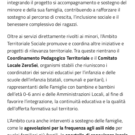
integrando il progetto si accompagnamento e sostegno del
minore e della sua famiglia, contribuendo a rafforzare il
sostegno al percorso di crescita, l’inclusione sociale e il
benessere complessivo dei ragazzi.
Oltre ai servizi direttamente rivolti ai minori, l’Ambito
Territoriale Sociale promuove e coordina altre iniziative e
progetti di rilevanza territoriale. Tra queste rientrano il
Coordinamento Pedagogico Territoriale
e il
Comitato
Locale ZeroSei
, organismi stabili che riuniscono i
coordinatori dei servizi educativi per l’infanzia e delle
scuole dell’infanzia (statali, comunali e paritari), i
rappresentanti delle Famiglie con bambine e bambini
dell’età 0-6 anni e delle Amministrazioni Locali, al fine di
favorire l’integrazione, la continuità educativa e la qualità
dell’offerta formativa sul territorio.
L’Ambito cura anche interventi a sostegno delle famiglie,
come le
agevolazioni per la frequenza agli asili nido
per
nuclei familiari più fragili, lo
sportello di consulenza legale