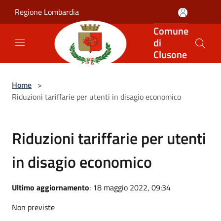
Salta al contenuto principale
Regione Lombardia
Comune
di
Clusone
Home
>
Riduzioni tariffarie per utenti in disagio economico
Riduzioni tariffarie per utenti
in disagio economico
Ultimo aggiornamento
: 18 maggio 2022, 09:34
Non previste