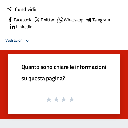
Condividi:
Facebook
Twitter
Whatsapp
Telegram
LinkedIn
Vedi azioni
Quanto sono chiare le informazioni
su questa pagina?