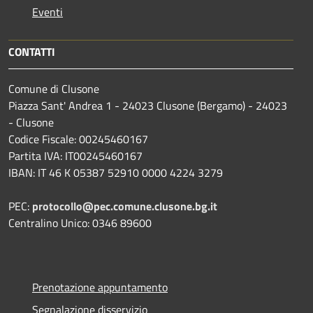
Eventi
CONTATTI
Comune di Clusone
Piazza Sant' Andrea 1 - 24023 Clusone (Bergamo) - 24023
- Clusone
Codice Fiscale: 00245460167
Partita IVA: IT00245460167
IBAN: IT 46 K 05387 52910 0000 4224 3279
PEC:
protocollo@pec.comune.clusone.bg.it
Centralino Unico: 0346 89600
Prenotazione appuntamento
Segnalazione disservizio