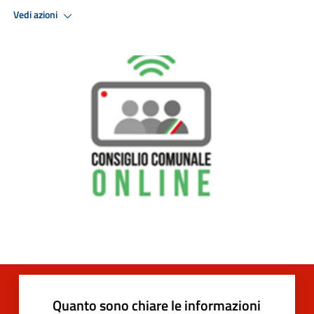
Vedi azioni
Quanto sono chiare le informazioni