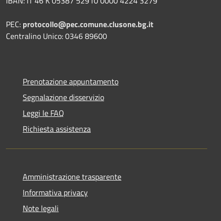
IBAN: IT 46 K 05387 52910 0000 4224 3279
PEC:
protocollo@pec.comune.clusone.bg.it
Centralino Unico: 0346 89600
Prenotazione appuntamento
Segnalazione disservizio
Leggi le FAQ
Richiesta assistenza
Amministrazione trasparente
Informativa privacy
Note legali