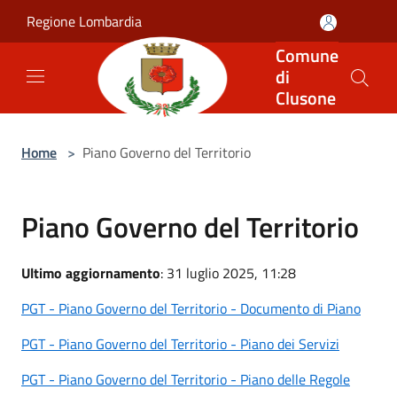
Salta al contenuto principale
Regione Lombardia
Comune
di
Clusone
Home
>
Piano Governo del Territorio
Piano Governo del Territorio
Ultimo aggiornamento
: 31 luglio 2025, 11:28
PGT - Piano Governo del Territorio - Documento di Piano
PGT - Piano Governo del Territorio - Piano dei Servizi
PGT - Piano Governo del Territorio - Piano delle Regole