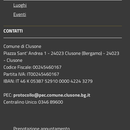
Luoghi
Eventi
CONTATTI
Comune di Clusone
Piazza Sant' Andrea 1 - 24023 Clusone (Bergamo) - 24023
- Clusone
Codice Fiscale: 00245460167
Partita IVA: IT00245460167
IBAN: IT 46 K 05387 52910 0000 4224 3279
PEC:
protocollo@pec.comune.clusone.bg.it
Centralino Unico: 0346 89600
Prenotazione appuntamento