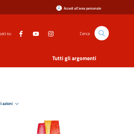
Accedi all'area personale
uici su
Cerca
Tutti gli argomenti
i azioni