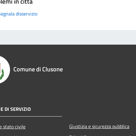
lemi in città
Segnala disservizio
Comune di Clusone
E DI SERVIZIO
Giustizia e sicurezza pubblica
 stato civile