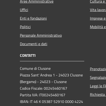
Aree Amministrative
Cultura e
Uffici
Vita lavor
Enti e fondazioni
Imprese 
Politici
Mobilità e
Personale Amministrativo
Documenti e dati
CONTATTI
Comune di Clusone
Prenotaz
Piazza Sant' Andrea 1 - 24023 Clusone
Segnalazi
(Bergamo) - 24023 - Clusone
Leggi le 
Codice Fiscale: 00245460167
Richiesta
Partita IVA: IT00245460167
IBAN: IT 46 K 05387 52910 0000 4224