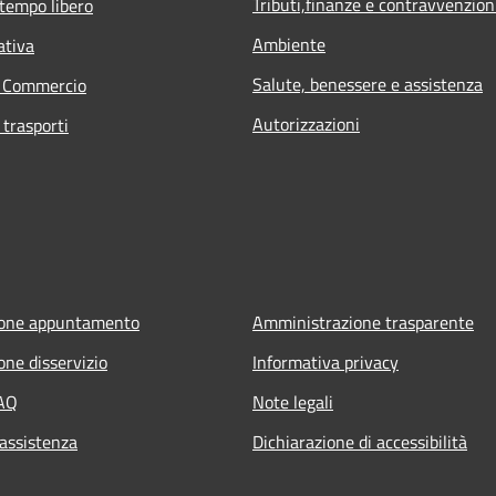
Tributi,finanze e contravvenzion
 tempo libero
Ambiente
ativa
Salute, benessere e assistenza
e Commercio
Autorizzazioni
 trasporti
ione appuntamento
Amministrazione trasparente
one disservizio
Informativa privacy
FAQ
Note legali
 assistenza
Dichiarazione di accessibilità