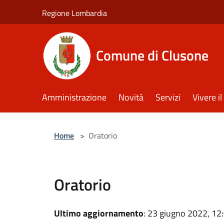
Salta al contenuto principale
Regione Lombardia
Comune di Clusone
Amministrazione
Novità
Servizi
Vivere 
Home
>
Oratorio
Oratorio
Ultimo aggiornamento
: 23 giugno 2022, 12