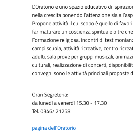
L’Oratorio è uno spazio educativo di ispirazi
nella crescita ponendo l’attenzione sia all’asp
Propone attività il cui scopo è quello di favorir
far maturare un coscienza spirituale oltre che 
Formazione religiosa, incontri di testimonianz
campi scuola, attività ricreative, centro ricrea
adulti, sala prove per gruppi musicali, animaz
culturali, realizzazione di concerti, disponibili
convegni sono le attività principali proposte d
Orari Segreteria:
da lunedì a venerdì 15.30 - 17.30
Tel. 0346/ 21258
pagina dell’Oratorio