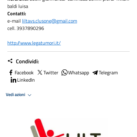
baldi luisa
Contatti
:
e-mail
liltavs.clusone@gmail.com
cell. 3937890296
http://www.legatumori.it/
Condividi:
Facebook
Twitter
Whatsapp
Telegram
LinkedIn
Vedi azioni