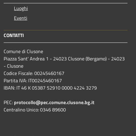
Luoghi
Eventi
CONTATTI
Comune di Clusone
Piazza Sant' Andrea 1 - 24023 Clusone (Bergamo) - 24023
- Clusone
Codice Fiscale: 00245460167
Partita IVA: IT00245460167
IBAN: IT 46 K 05387 52910 0000 4224 3279
PEC:
protocollo@pec.comune.clusone.bg.it
Centralino Unico: 0346 89600