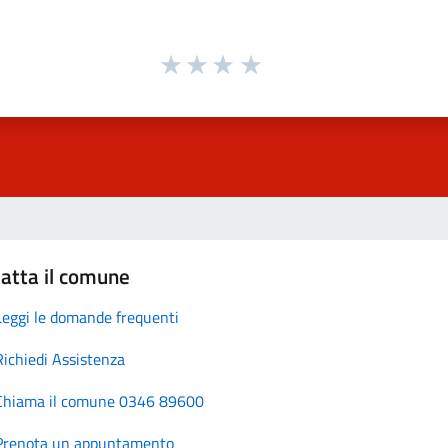
atta il comune
Leggi le domande frequenti
Richiedi Assistenza
Chiama il comune 0346 89600
Prenota un appuntamento