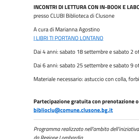
INCONTRI DI LETTURA CON IN-BOOK E LAB
presso CLUBI Biblioteca di Clusone
A cura di Marianna Agostino
I LIBRI TI PORTANO LONTANO
Dai 4 anni: sabato 18 settembre e sabato 2 ot
Dai 6 anni: sabato 25 settembre e sabato 9 ot
Materiale necessario: astuccio con colla, forbic
Partecipazione gratuita con prenotazione o
biblioclu@comune.clusone.bg.it
Programma realizzato nell’ambito dell’iniziativ
da Regione Lombardia