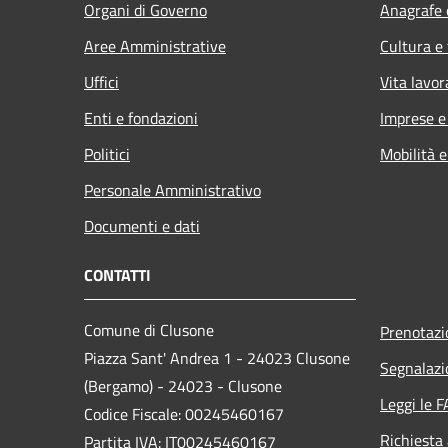
Organi di Governo
Anagrafe e
Aree Amministrative
Cultura e
Uffici
Vita lavor
Enti e fondazioni
Imprese 
Politici
Mobilità e
Personale Amministrativo
Documenti e dati
CONTATTI
Comune di Clusone
Prenotaz
Piazza Sant' Andrea 1 - 24023 Clusone
Segnalazi
(Bergamo) - 24023 - Clusone
Leggi le 
Codice Fiscale: 00245460167
Richiesta
Partita IVA: IT00245460167