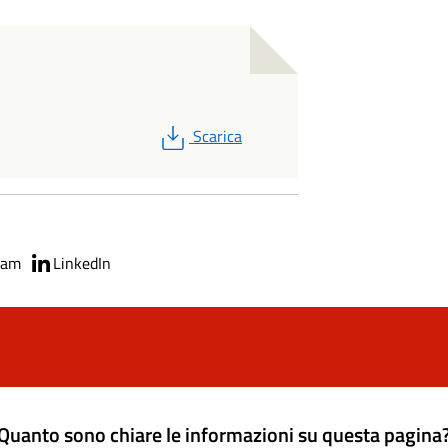
PDF
Scarica
ram
LinkedIn
Quanto sono chiare le informazioni su questa pagina