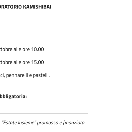
ORATORIO KAMISHIBAI
tobre alle ore 10.00
tobre alle ore 15.00
i, pennarelli e pastelli.
bbligatoria:
a “Estate Insieme” promossa e finanziata