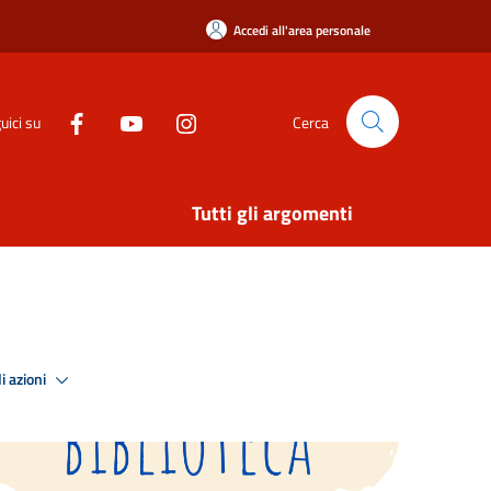
Accedi all'area personale
uici su
Cerca
Tutti gli argomenti
i azioni