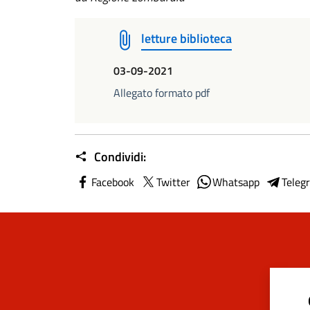
letture biblioteca
03-09-2021
Allegato formato pdf
Condividi:
Facebook
Twitter
Whatsapp
Teleg