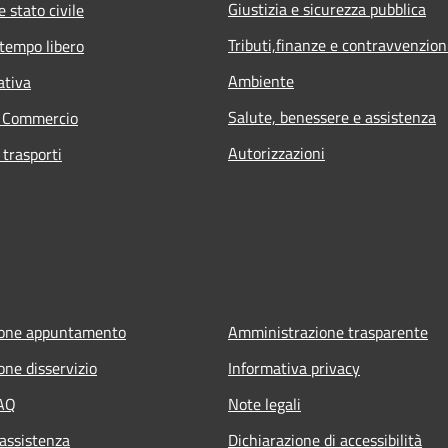
Giustizia e sicurezza pubblica
 stato civile
Tributi,finanze e contravvenzion
 tempo libero
Ambiente
ativa
Salute, benessere e assistenza
e Commercio
Autorizzazioni
 trasporti
ione appuntamento
Amministrazione trasparente
one disservizio
Informativa privacy
FAQ
Note legali
 assistenza
Dichiarazione di accessibilità