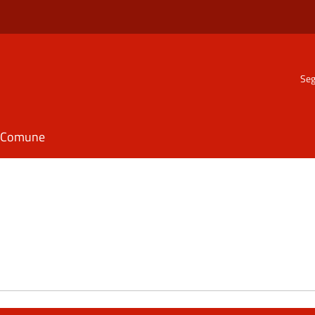
Seg
il Comune