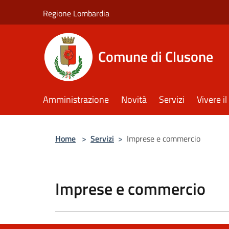
Salta al contenuto principale
Regione Lombardia
Comune di Clusone
Amministrazione
Novità
Servizi
Vivere 
Home
>
Servizi
>
Imprese e commercio
Imprese e commercio