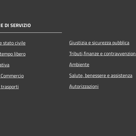
E DI SERVIZIO
Giustizia e sicurezza pubblica
 stato civile
Tributi,finanze e contravvenzion
 tempo libero
Ambiente
ativa
Salute, benessere e assistenza
e Commercio
Autorizzazioni
 trasporti