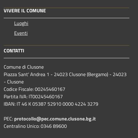
VIVERE IL COMUNE
Luoghi
Eventi
CONTATTI
Comune di Clusone
Piazza Sant' Andrea 1 - 24023 Clusone (Bergamo) - 24023
- Clusone
Codice Fiscale: 00245460167
Partita IVA: IT00245460167
IBAN: IT 46 K 05387 52910 0000 4224 3279
PEC:
protocollo@pec.comune.clusone.bg.it
Centralino Unico: 0346 89600