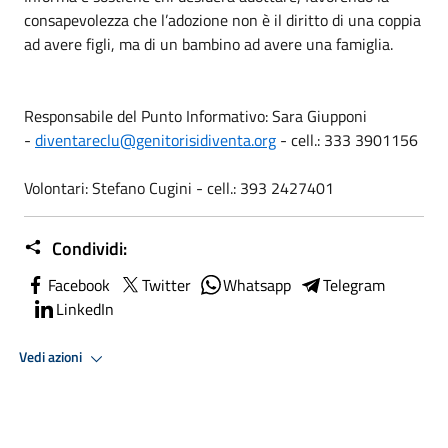
consapevolezza che l’adozione non è il diritto di una coppia
ad avere figli, ma di un bambino ad avere una famiglia.
Responsabile del Punto Informativo: Sara Giupponi
-
diventareclu@genitorisidiventa.org
- cell.: 333 3901156
Volontari: Stefano Cugini - cell.: 393 2427401
Condividi:
Facebook
Twitter
Whatsapp
Telegram
LinkedIn
Vedi azioni