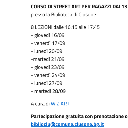
CORSO DI STREET ART PER RAGAZZI DAI 13 
presso la Biblioteca di Clusone
8 LEZIONI dalle 16:15 alle 17:45
- giovedì 16/09
- venerdì 17/09
- lunedì 20/09
-martedì 21/09
- giovedì 23/09
- venerdì 24/09
- lunedì 27/09
- martedì 28/09
A cura di
WIZ ART
Partecipazione gratuita con prenotazione o
biblioclu@comune.clusone.bg.it