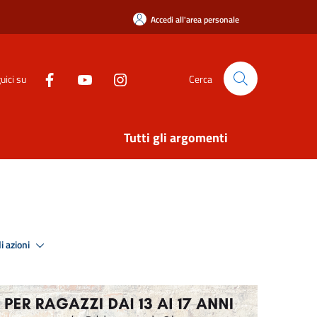
Accedi all'area personale
uici su
Cerca
Tutti gli argomenti
i azioni