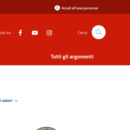
Accedi all'area personale
uici su
Cerca
Tutti gli argomenti
i azioni