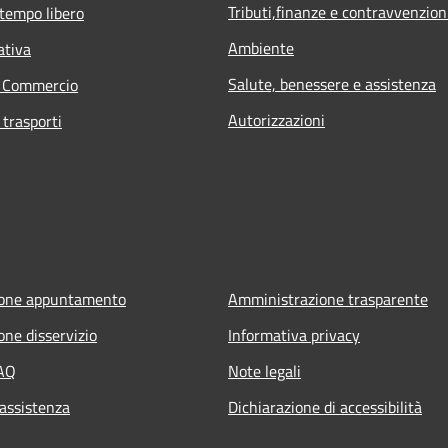
Tributi,finanze e contravvenzion
 tempo libero
Ambiente
ativa
Salute, benessere e assistenza
e Commercio
Autorizzazioni
 trasporti
ione appuntamento
Amministrazione trasparente
one disservizio
Informativa privacy
FAQ
Note legali
 assistenza
Dichiarazione di accessibilità