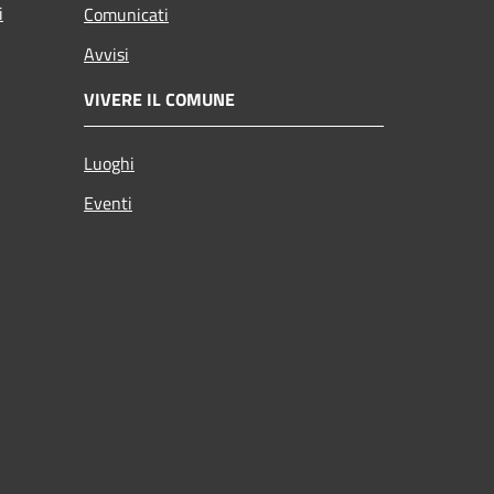
i
Comunicati
Avvisi
VIVERE IL COMUNE
Luoghi
Eventi