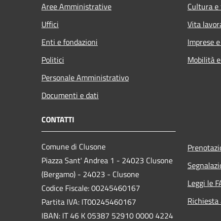
Aree Amministrative
Cultura e
Uffici
Vita lavor
Enti e fondazioni
Imprese 
Politici
Mobilità e
Personale Amministrativo
Documenti e dati
CONTATTI
Comune di Clusone
Prenotaz
Piazza Sant' Andrea 1 - 24023 Clusone
Segnalazi
(Bergamo) - 24023 - Clusone
Leggi le 
Codice Fiscale: 00245460167
Richiesta
Partita IVA: IT00245460167
IBAN: IT 46 K 05387 52910 0000 4224