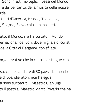
. Sono infatti molteplici i paesi del Mondo
re del bel canto, della musica delle nostre
rde.
i Uniti d’America, Brasile, Thailandia,
, Spagna, Slovacchia, Libano, Lettonia e
 tutto il Mondo, ma ha portato il Mondo in
ternazionali dei Cori, dove migliaia di coristi
della Città di Bergamo, con sfilate,
e organizzativo che lo contraddistingue e lo
visa, con le bandiere di 30 paesi del mondo,
 e di Sbandieratori, non ha eguali.
si sono succeduti il Maestro Gianluigi
o il posto al Maestro Marco Rovaris che ha
oni.