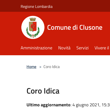
Salta al contenuto principale
Regione Lombardia
Comune di Clusone
Amministrazione
Novità
Servizi
Vivere 
Home
>
Coro Idica
Coro Idica
Ultimo aggiornamento
: 4 giugno 2021, 15: