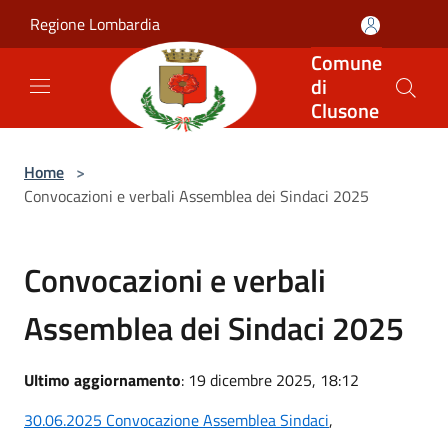
Salta al contenuto principale
Regione Lombardia
Comune
di
Clusone
Home
>
Convocazioni e verbali Assemblea dei Sindaci 2025
Convocazioni e verbali
Assemblea dei Sindaci 2025
Ultimo aggiornamento
: 19 dicembre 2025, 18:12
30.06.2025 Convocazione Assemblea Sindaci
,