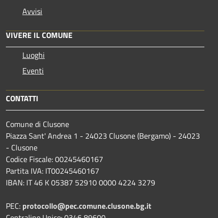
Avvisi
VIVERE IL COMUNE
Luoghi
Eventi
CONTATTI
Comune di Clusone
Piazza Sant' Andrea 1 - 24023 Clusone (Bergamo) - 24023
- Clusone
Codice Fiscale: 00245460167
Partita IVA: IT00245460167
IBAN: IT 46 K 05387 52910 0000 4224 3279
PEC:
protocollo@pec.comune.clusone.bg.it
Centralino Unico: 0346 89600