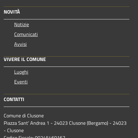
NOVITÀ
Notizie
Comunicati
Avvisi
VIVERE IL COMUNE
Luoghi
Eventi
CONTATTI
Comune di Clusone
Piazza Sant' Andrea 1 - 24023 Clusone (Bergamo) - 24023
- Clusone
Codice Fiscale: 00245460167