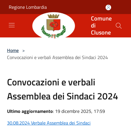
Salta al contenuto principale
Regione Lombardia
Comune
di
Clusone
Home
>
Convocazioni e verbali Assemblea dei Sindaci 2024
Convocazioni e verbali
Assemblea dei Sindaci 2024
Ultimo aggiornamento
: 19 dicembre 2025, 17:59
30.08.2024 Verbale Assemblea dei Sindaci