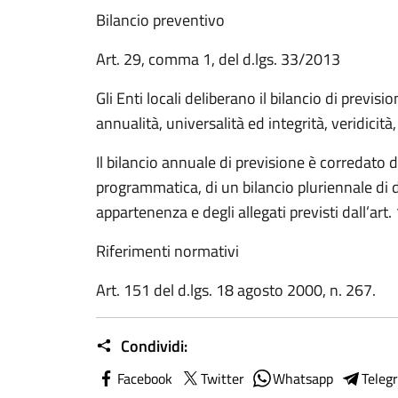
Bilancio preventivo
Art. 29, comma 1, del d.lgs. 33/2013
Gli Enti locali deliberano il bilancio di previsi
annualità, universalità ed integrità, veridicità
Il bilancio annuale di previsione è corredato 
programmatica, di un bilancio pluriennale di d
appartenenza e degli allegati previsti dall’art.
Riferimenti normativi
Art. 151 del d.lgs. 18 agosto 2000, n. 267.
Condividi:
Facebook
Twitter
Whatsapp
Teleg