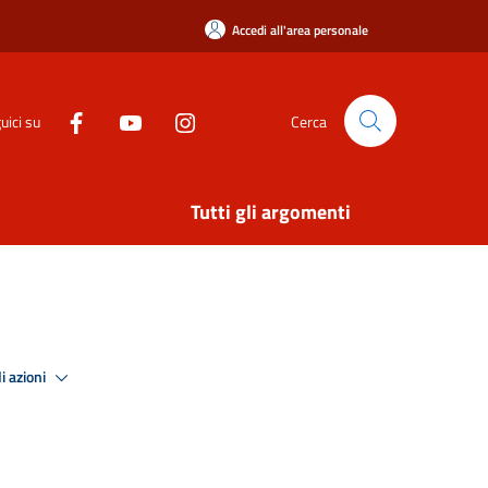
Accedi all'area personale
uici su
Cerca
Tutti gli argomenti
i azioni