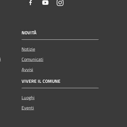
Facebook
Youtube
Instagram
NOVITÀ
Notizie
i
Comunicati
Avvisi
VIVERE IL COMUNE
Luoghi
Eventi