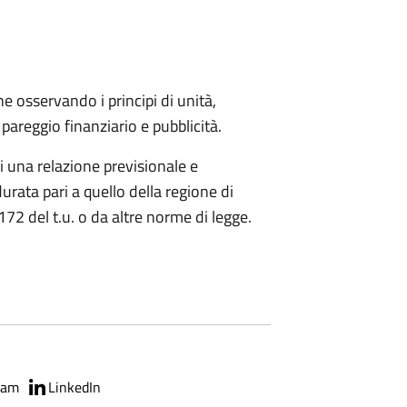
one osservando i principi di unità,
, pareggio finanziario e pubblicità.
di una relazione previsionale e
urata pari a quello della regione di
 172 del t.u. o da altre norme di legge.
ram
LinkedIn