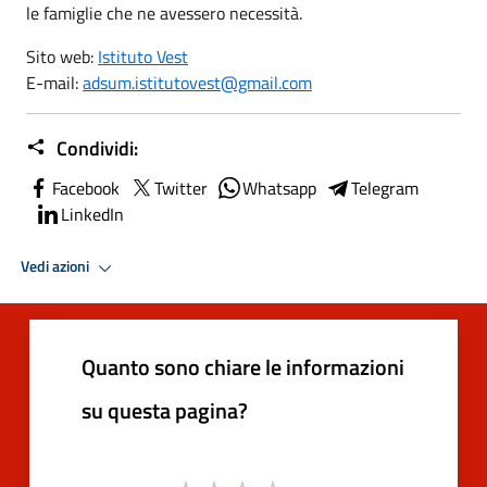
le famiglie che ne avessero necessità.
Sito web:
Istituto Vest
E-mail:
adsum.istitutovest@gmail.com
Condividi:
Facebook
Twitter
Whatsapp
Telegram
LinkedIn
Vedi azioni
Quanto sono chiare le informazioni
su questa pagina?