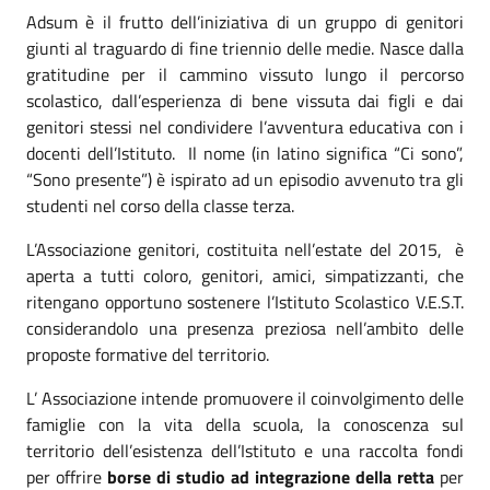
Adsum è il frutto dell’iniziativa di un gruppo di genitori
giunti al traguardo di fine triennio delle medie. Nasce dalla
gratitudine per il cammino vissuto lungo il percorso
scolastico, dall’esperienza di bene vissuta dai figli e dai
genitori stessi nel condividere l’avventura educativa con i
docenti dell’Istituto. Il nome (in latino significa “Ci sono”,
“Sono presente”) è ispirato ad un episodio avvenuto tra gli
studenti nel corso della classe terza.
L’Associazione genitori, costituita nell’estate del 2015, è
aperta a tutti coloro, genitori, amici, simpatizzanti, che
ritengano opportuno sostenere l’Istituto Scolastico V.E.S.T.
considerandolo una presenza preziosa nell’ambito delle
proposte formative del territorio.
L’ Associazione intende promuovere il coinvolgimento delle
famiglie con la vita della scuola, la conoscenza sul
territorio dell’esistenza dell’Istituto e una raccolta fondi
per offrire
borse di studio ad integrazione della retta
per