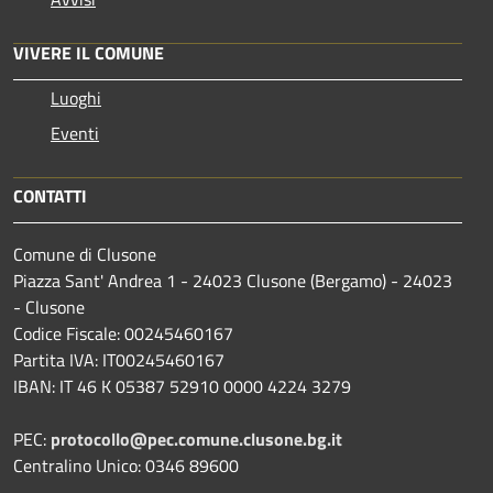
VIVERE IL COMUNE
Luoghi
Eventi
CONTATTI
Comune di Clusone
Piazza Sant' Andrea 1 - 24023 Clusone (Bergamo) - 24023
- Clusone
Codice Fiscale: 00245460167
Partita IVA: IT00245460167
IBAN: IT 46 K 05387 52910 0000 4224 3279
PEC:
protocollo@pec.comune.clusone.bg.it
Centralino Unico: 0346 89600