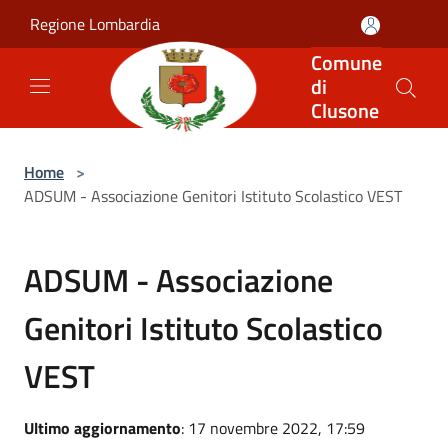
Salta al contenuto principale
Regione Lombardia
Comune
di
Clusone
Home
>
ADSUM - Associazione Genitori Istituto Scolastico VEST
ADSUM - Associazione
Genitori Istituto Scolastico
VEST
Ultimo aggiornamento
: 17 novembre 2022, 17:59