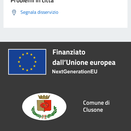
Problemi in città
Segnala disservizio
Comune di
Clusone