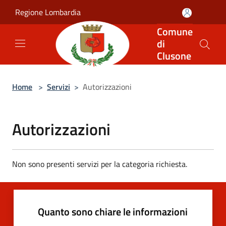
Salta al contenuto principale
Regione Lombardia
Comune
di
Clusone
Home
>
Servizi
>
Autorizzazioni
Autorizzazioni
Non sono presenti servizi per la categoria richiesta.
Quanto sono chiare le informazioni