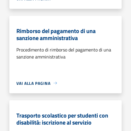
Rimborso del pagamento di una
sanzione amministrativa
Procedimento di rimborso del pagamento di una
sanzione amministrativa
VAI ALLA PAGINA
Trasporto scolastico per studenti con
disabilità: iscrizione al servizio