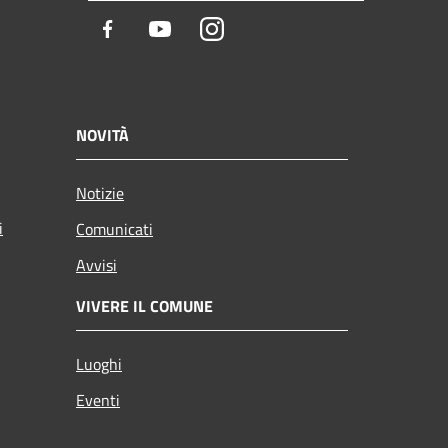
Facebook
Youtube
Instagram
NOVITÀ
Notizie
i
Comunicati
Avvisi
VIVERE IL COMUNE
Luoghi
Eventi