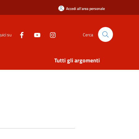
Accedi all'area personale
uici su
Cerca
Tutti gli argomenti