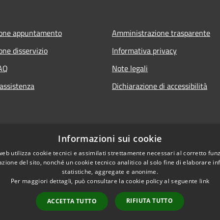
ione appuntamento
Amministrazione trasparente
one disservizio
Informativa privacy
FAQ
Note legali
 assistenza
Dichiarazione di accessibilità
Informazioni sui cookie
web utilizza cookie tecnici e assimilati strettamente necessari al corretto fu
azione del sito, nonché un cookie tecnico analitico al solo fine di elaborare i
statistiche, aggregate e anonime.
Per maggiori dettagli, può consultare la cookie policy al seguente
link
RIFIUTA TUTTO
ACCETTA TUTTO