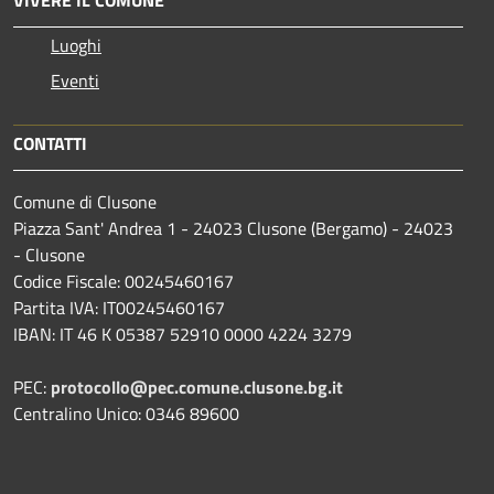
Luoghi
Eventi
CONTATTI
Comune di Clusone
Piazza Sant' Andrea 1 - 24023 Clusone (Bergamo) - 24023
- Clusone
Codice Fiscale: 00245460167
Partita IVA: IT00245460167
IBAN: IT 46 K 05387 52910 0000 4224 3279
PEC:
protocollo@pec.comune.clusone.bg.it
Centralino Unico: 0346 89600