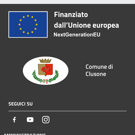
Comune di
Clusone
SEGUICI SU
Facebook
Youtube
Instagram