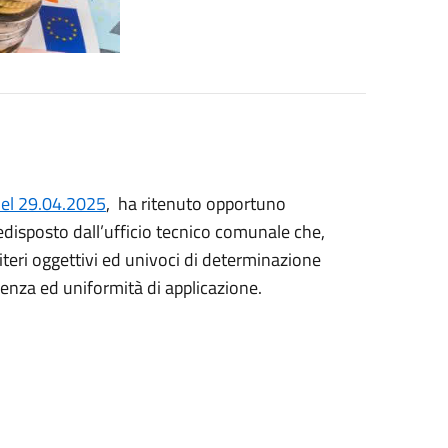
 del 29.04.2025
, ha ritenuto opportuno
disposto dall’ufficio tecnico comunale che,
riteri oggettivi ed univoci di determinazione
arenza ed uniformità di applicazione.