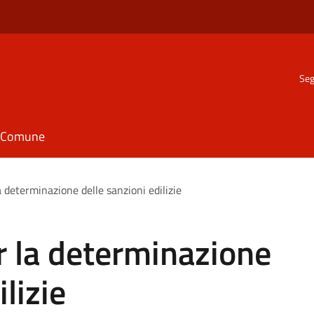
Seg
il Comune
determinazione delle sanzioni edilizie
 la determinazione
lizie