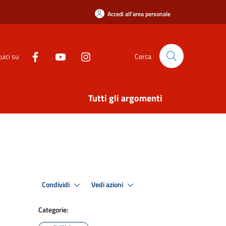
Accedi all'area personale
uici su
Cerca
Tutti gli argomenti
Condividi
Vedi azioni
Categorie: