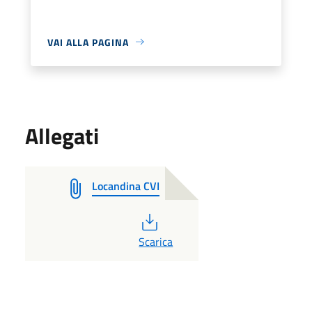
VAI ALLA PAGINA
Allegati
Locandina CVI
PDF
Scarica