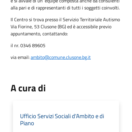
e si avvale di un ’équipe composta anche da consulenti
alla pari e di rappresentanti di tutti i soggetti coinvolti.
Il Centro si trova presso il Servizio Territoriale Autismo
Via Fiorine, 53 Clusone (BG) ed è accessibile previo
appuntamento, contattando:
il nr. 0346 89605
via email:
ambito@comune.clusone.bg.it
A cura di
Ufficio Servizi Sociali d'Ambito e di
Piano