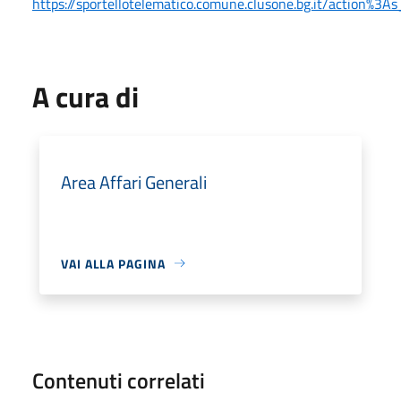
https://sportellotelematico.comune.clusone.bg.it/action%3As
A cura di
Area Affari Generali
VAI ALLA PAGINA
Contenuti correlati