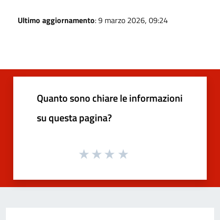
Ultimo aggiornamento
: 9 marzo 2026, 09:24
Quanto sono chiare le informazioni
su questa pagina?