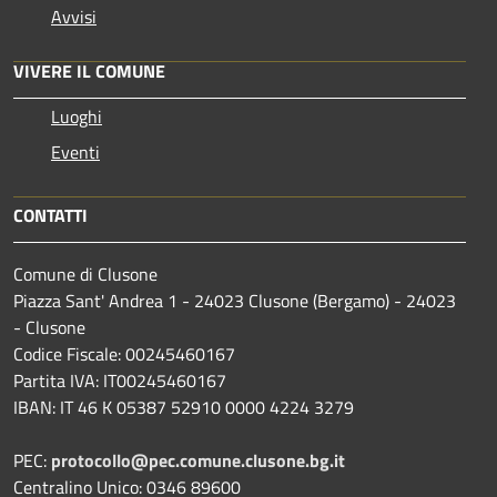
Avvisi
VIVERE IL COMUNE
Luoghi
Eventi
CONTATTI
Comune di Clusone
Piazza Sant' Andrea 1 - 24023 Clusone (Bergamo) - 24023
- Clusone
Codice Fiscale: 00245460167
Partita IVA: IT00245460167
IBAN: IT 46 K 05387 52910 0000 4224 3279
PEC:
protocollo@pec.comune.clusone.bg.it
Centralino Unico: 0346 89600