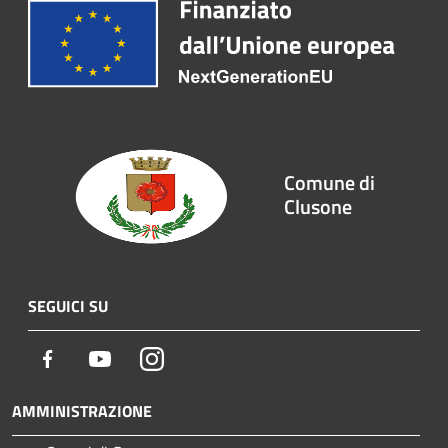
Comune di
Clusone
SEGUICI SU
Facebook
Youtube
Instagram
AMMINISTRAZIONE