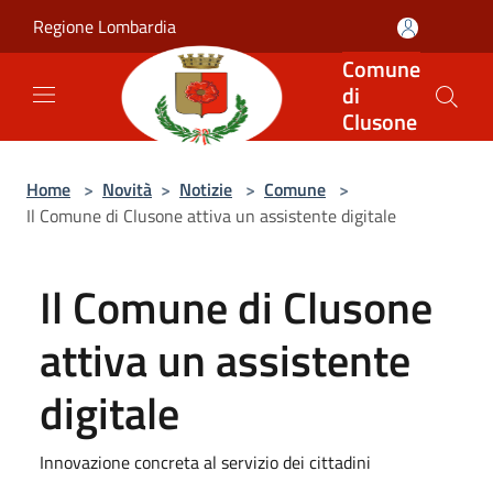
Salta al contenuto principale
Regione Lombardia
Comune
di
Clusone
Home
>
Novità
>
Notizie
>
Comune
>
Il Comune di Clusone attiva un assistente digitale
Il Comune di Clusone
attiva un assistente
digitale
Innovazione concreta al servizio dei cittadini