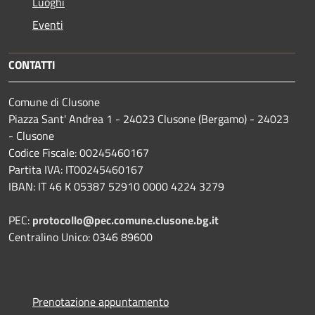
Luoghi
Eventi
CONTATTI
Comune di Clusone
Piazza Sant' Andrea 1 - 24023 Clusone (Bergamo) - 24023
- Clusone
Codice Fiscale: 00245460167
Partita IVA: IT00245460167
IBAN: IT 46 K 05387 52910 0000 4224 3279
PEC:
protocollo@pec.comune.clusone.bg.it
Centralino Unico: 0346 89600
Prenotazione appuntamento