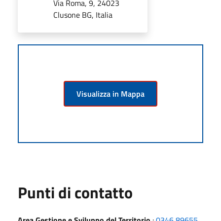
Via Roma, 9, 24023
Clusone BG, Italia
Visualizza in Mappa
Punti di contatto
Area Gestione e Sviluppo del Territorio
:
0346 89655