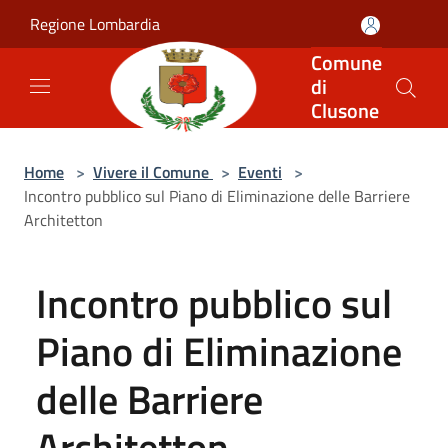
Salta al contenuto principale
Regione Lombardia
Comune
di
Clusone
Home
>
Vivere il Comune
>
Eventi
>
Incontro pubblico sul Piano di Eliminazione delle Barriere
Architetton
Incontro pubblico sul
Piano di Eliminazione
delle Barriere
Architetton