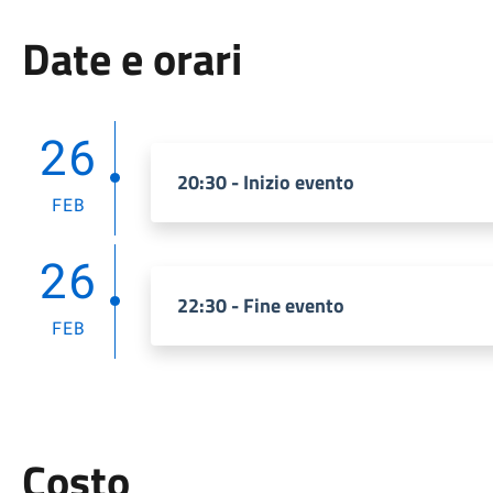
Date e orari
26
20:30 - Inizio evento
FEB
26
22:30 - Fine evento
FEB
Costo