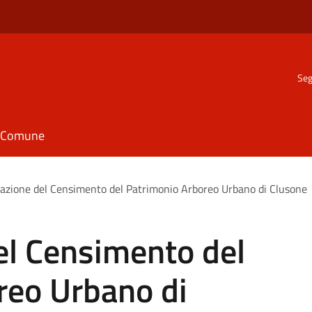
Seg
il Comune
azione del Censimento del Patrimonio Arboreo Urbano di Clusone
el Censimento del
reo Urbano di