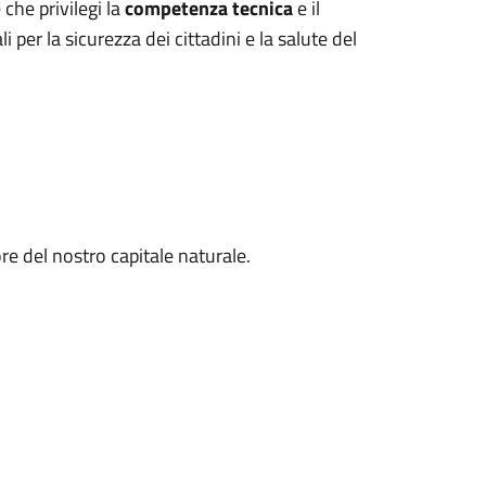
che privilegi la
competenza tecnica
e il
i per la sicurezza dei cittadini e la salute del
ore del nostro capitale naturale.