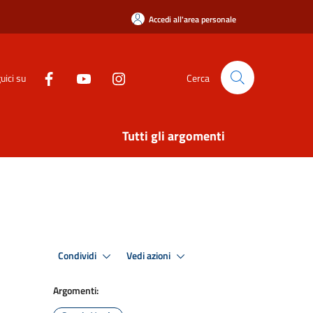
Accedi all'area personale
uici su
Cerca
Tutti gli argomenti
Condividi
Vedi azioni
Argomenti: