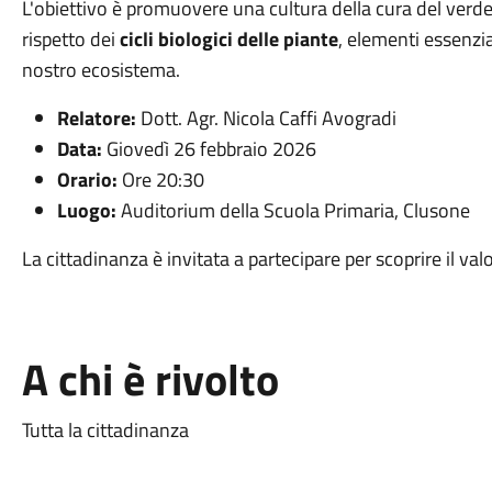
L'obiettivo è promuovere una cultura della cura del verde 
rispetto dei
cicli biologici delle piante
, elementi essenzial
nostro ecosistema.
Relatore:
Dott. Agr. Nicola Caffi Avogradi
Data:
Giovedì 26 febbraio 2026
Orario:
Ore 20:30
Luogo:
Auditorium della Scuola Primaria, Clusone
La cittadinanza è invitata a partecipare per scoprire il val
A chi è rivolto
Tutta la cittadinanza