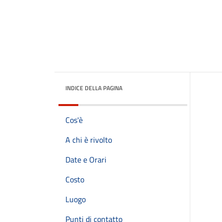
INDICE DELLA PAGINA
Cos'è
A chi è rivolto
Date e Orari
Costo
Luogo
Punti di contatto