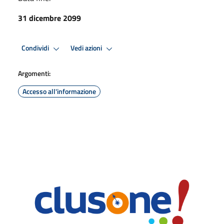
31 dicembre 2099
Condividi
Vedi azioni
Argomenti:
Accesso all'informazione