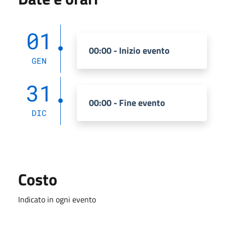
01
00:00 - Inizio evento
GEN
31
00:00 - Fine evento
DIC
Costo
Indicato in ogni evento