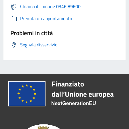
Chiama il comune 0346 89600
Prenota un appuntamento
Problemi in città
Segnala disservizio