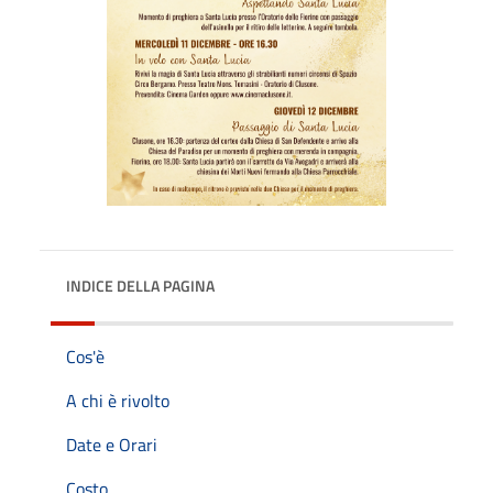
INDICE DELLA PAGINA
Cos'è
A chi è rivolto
Date e Orari
Costo