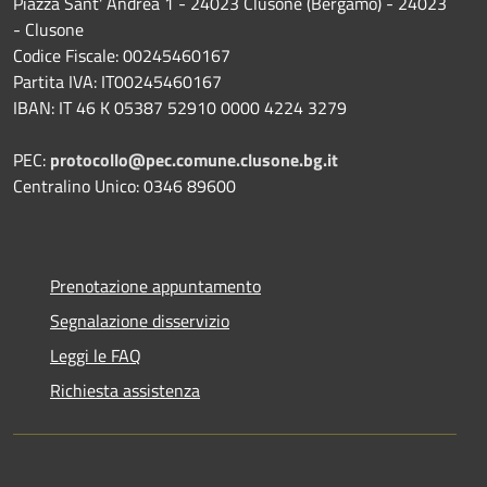
Piazza Sant' Andrea 1 - 24023 Clusone (Bergamo) - 24023
- Clusone
Codice Fiscale: 00245460167
Partita IVA: IT00245460167
IBAN: IT 46 K 05387 52910 0000 4224 3279
PEC:
protocollo@pec.comune.clusone.bg.it
Centralino Unico: 0346 89600
Prenotazione appuntamento
Segnalazione disservizio
Leggi le FAQ
Richiesta assistenza