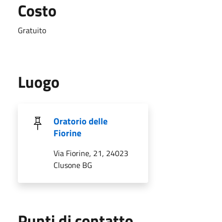
Costo
Gratuito
Luogo
Oratorio delle
Fiorine
Via Fiorine, 21, 24023
Clusone BG
Punti di contatto