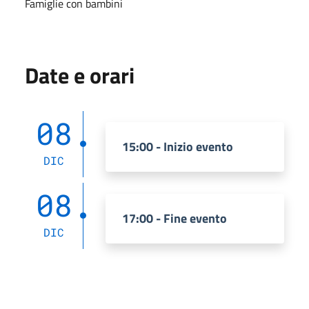
Famiglie con bambini
Date e orari
08
15:00 - Inizio evento
DIC
08
17:00 - Fine evento
DIC