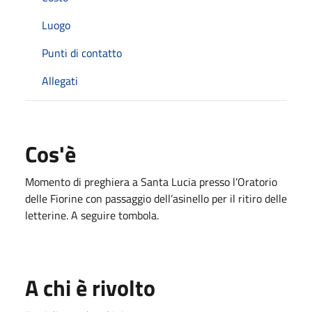
Luogo
Punti di contatto
Allegati
Cos'è
Momento di preghiera a Santa Lucia presso l’Oratorio
delle Fiorine con passaggio dell’asinello per il ritiro delle
letterine. A seguire tombola.
A chi è rivolto