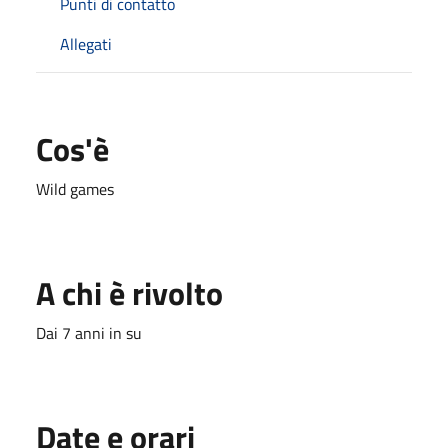
Punti di contatto
Allegati
Cos'è
Wild games
A chi è rivolto
Dai 7 anni in su
Date e orari