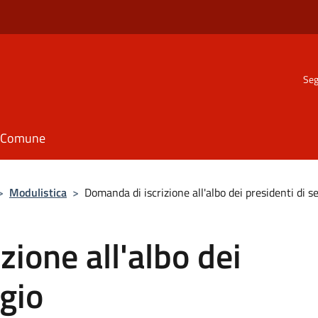
Seg
il Comune
>
Modulistica
>
Domanda di iscrizione all'albo dei presidenti di s
ione all'albo dei
ggio