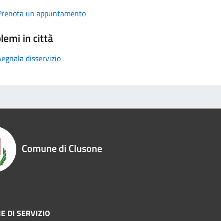
Prenota un appuntamento
lemi in città
Segnala disservizio
Comune di Clusone
E DI SERVIZIO