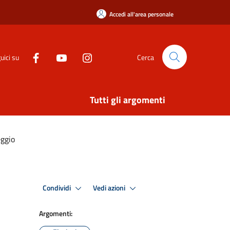
Accedi all'area personale
uici su
Cerca
Tutti gli argomenti
eggio
Condividi
Vedi azioni
Argomenti: