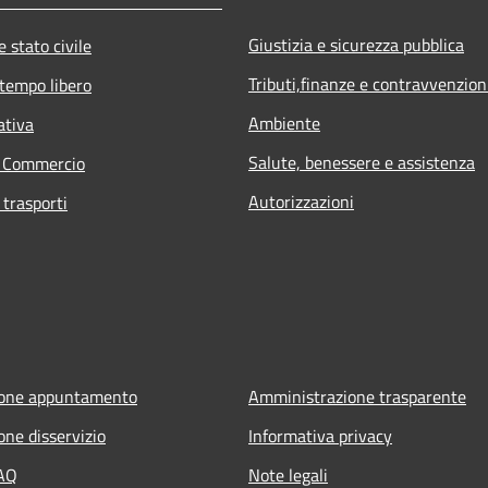
Giustizia e sicurezza pubblica
 stato civile
Tributi,finanze e contravvenzion
 tempo libero
Ambiente
ativa
Salute, benessere e assistenza
e Commercio
Autorizzazioni
 trasporti
ione appuntamento
Amministrazione trasparente
one disservizio
Informativa privacy
FAQ
Note legali