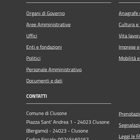
Organi di Governo
Anagrafe e
Aree Amministrative
Cultura e
Uffici
Vita lavor
Enti e fondazioni
Imprese 
Politici
Mobilità e
Personale Amministrativo
Documenti e dati
CONTATTI
Comune di Clusone
Prenotaz
Piazza Sant' Andrea 1 - 24023 Clusone
Segnalazi
(Bergamo) - 24023 - Clusone
Leggi le 
Codice Fiscale: 00245460167