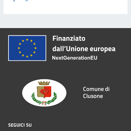
Comune di
Clusone
SEGUICI SU