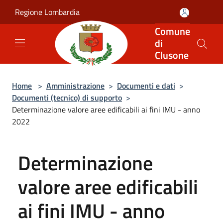
Salta al contenuto principale
Regione Lombardia
Comune
di
Clusone
Home
>
Amministrazione
>
Documenti e dati
>
Documenti (tecnico) di supporto
>
Determinazione valore aree edificabili ai fini IMU - anno
2022
Determinazione
valore aree edificabili
ai fini IMU - anno