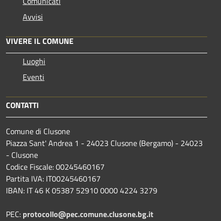
Comunicati
Avvisi
VIVERE IL COMUNE
Luoghi
Eventi
CONTATTI
Comune di Clusone
Piazza Sant' Andrea 1 - 24023 Clusone (Bergamo) - 24023
- Clusone
Codice Fiscale: 00245460167
Partita IVA: IT00245460167
IBAN: IT 46 K 05387 52910 0000 4224 3279
PEC:
protocollo@pec.comune.clusone.bg.it