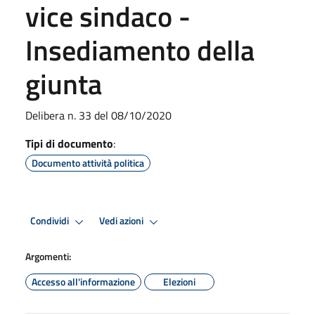
vice sindaco -
Insediamento della
giunta
Delibera n. 33 del 08/10/2020
Tipi di documento
:
Documento attività politica
Condividi
Vedi azioni
Argomenti:
Accesso all'informazione
Elezioni