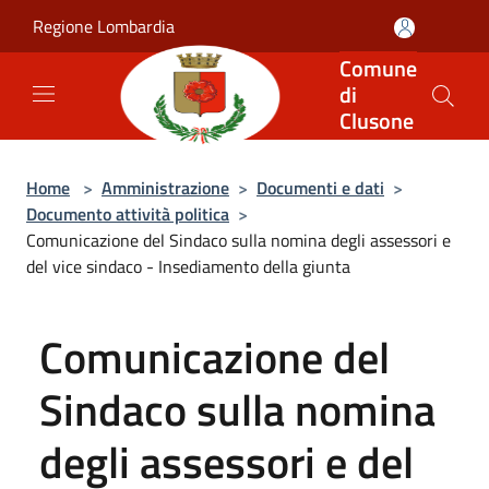
Salta al contenuto principale
Regione Lombardia
Comune
di
Clusone
Home
>
Amministrazione
>
Documenti e dati
>
Documento attività politica
>
Comunicazione del Sindaco sulla nomina degli assessori e
del vice sindaco - Insediamento della giunta
Comunicazione del
Sindaco sulla nomina
degli assessori e del