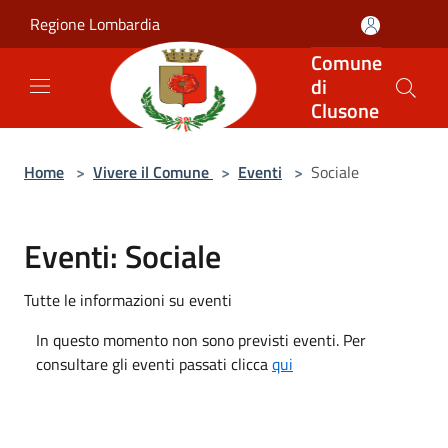
Salta al contenuto principale
Regione Lombardia
Comune
di
Clusone
Home
>
Vivere il Comune
>
Eventi
>
Sociale
Eventi: Sociale
Tutte le informazioni su eventi
In questo momento non sono previsti eventi. Per
consultare gli eventi passati clicca
qui