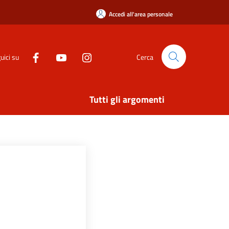
Accedi all'area personale
uici su
Cerca
Tutti gli argomenti