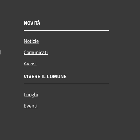
NOVITÀ
Notizie
i
Comunicati
Avvisi
VIVERE IL COMUNE
Luoghi
Eventi