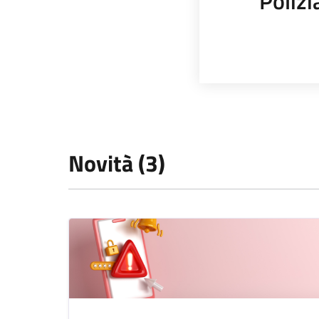
Polizi
Novità (3)