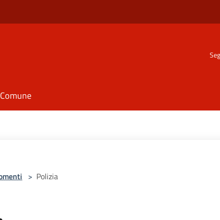
Seg
il Comune
omenti
>
Polizia