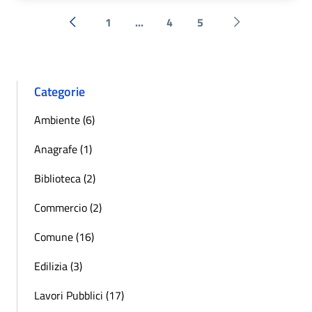
1
...
4
5
« Precedente
Successiva »
Categorie
Ambiente (6)
Anagrafe (1)
Biblioteca (2)
Commercio (2)
Comune (16)
Edilizia (3)
Lavori Pubblici (17)