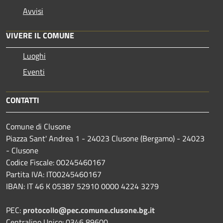
Avvisi
VIVERE IL COMUNE
Luoghi
Eventi
CONTATTI
Comune di Clusone
Piazza Sant' Andrea 1 - 24023 Clusone (Bergamo) - 24023
- Clusone
Codice Fiscale: 00245460167
Partita IVA: IT00245460167
IBAN: IT 46 K 05387 52910 0000 4224 3279
PEC:
protocollo@pec.comune.clusone.bg.it
Centralino Unico: 0346 89600