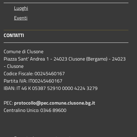
Luoghi
Eventi
CONTATTI
Comune di Clusone
Piazza Sant' Andrea 1 - 24023 Clusone (Bergamo) - 24023
- Clusone
Codice Fiscale: 00245460167
Partita IVA: IT00245460167
IBAN: IT 46 K 05387 52910 0000 4224 3279
PEC:
protocollo@pec.comune.clusone.bg.it
Centralino Unico: 0346 89600