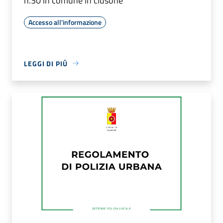
n.30 in comune in clusone
Accesso all'informazione
LEGGI DI PIÙ