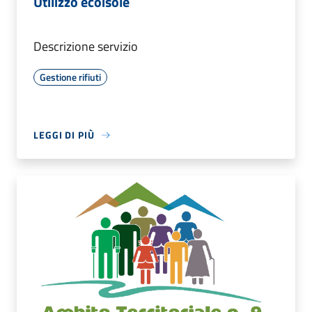
Utilizzo ecoisole
Descrizione servizio
Gestione rifiuti
LEGGI DI PIÙ