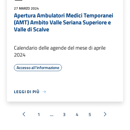
27 MARZO 2024
Apertura Ambulatori Medici Temporanei
(AMT) Ambito Valle Seriana Superiore e
Valle di Scalve
Calendario delle agende del mese di aprile
2024
Accesso all'informazione
LEGGI DI PIÙ
1
...
3
4
5
« Precedente
Successiva 